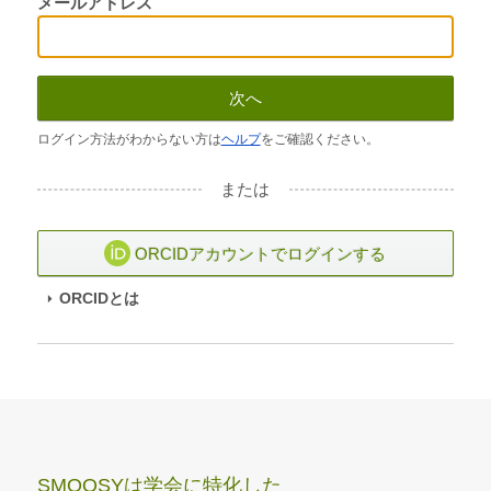
メールアドレス
次へ
ログイン方法がわからない方は
ヘルプ
をご確認ください。
または
ORCIDアカウントでログインする
ORCIDとは
SMOOSYは学会に特化した