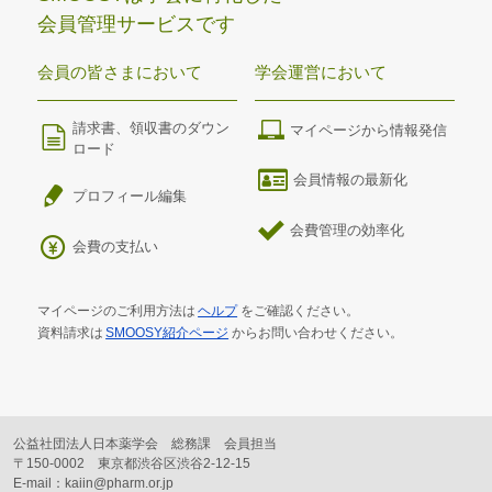
会員管理サービスです
会員の皆さまにおいて
学会運営において
請求書、領収書のダウン
マイページから情報発信
ロード
会員情報の最新化
プロフィール編集
会費管理の効率化
会費の支払い
マイページのご利用方法は
ヘルプ
をご確認ください。
資料請求は
SMOOSY紹介ページ
からお問い合わせください。
公益社団法人日本薬学会 総務課 会員担当
〒150-0002 東京都渋谷区渋谷2-12-15
E-mail：kaiin@pharm.or.jp